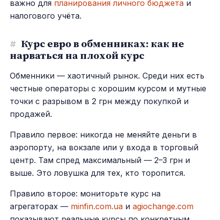
важно для
планирования личного бюджета
и
налогового учёта.
#
Курс евро в обменниках: как не
нарваться на плохой курс
Обменники — хаотичный рынок. Среди них есть
честные операторы с хорошим курсом и мутные
точки с разрывом в 2 грн между покупкой и
продажей.
Правило первое: никогда не меняйте деньги в
аэропорту, на вокзале или у входа в торговый
центр. Там спред максимальный — 2–3 грн и
выше. Это ловушка для тех, кто торопится.
Правило второе: мониторьте курс на
агрегаторах —
minfin.com.ua
и
agiochange.com
показывают реальные курсы по конкретным