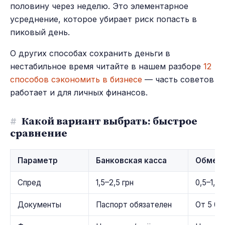
половину через неделю. Это элементарное
усреднение, которое убирает риск попасть в
пиковый день.
О других способах сохранить деньги в
нестабильное время читайте в нашем разборе
12
способов сэкономить в бизнесе
— часть советов
работает и для личных финансов.
#
Какой вариант выбрать: быстрое
сравнение
Параметр
Банковская касса
Обмен
Спред
1,5–2,5 грн
0,5–1,5 
Документы
Паспорт обязателен
От 5 00