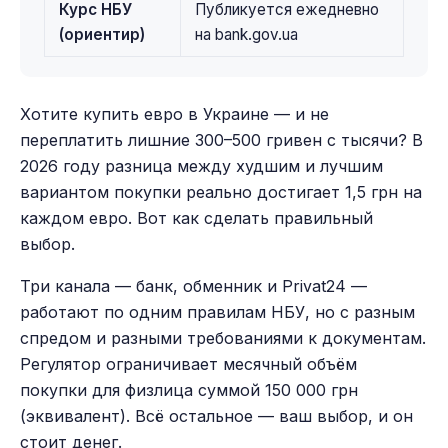
Курс НБУ
Публикуется ежедневно
(ориентир)
на bank.gov.ua
Хотите купить евро в Украине — и не
переплатить лишние 300–500 гривен с тысячи? В
2026 году разница между худшим и лучшим
вариантом покупки реально достигает 1,5 грн на
каждом евро. Вот как сделать правильный
выбор.
Три канала — банк, обменник и Privat24 —
работают по одним правилам НБУ, но с разным
спредом и разными требованиями к документам.
Регулятор ограничивает месячный объём
покупки для физлица суммой 150 000 грн
(эквивалент). Всё остальное — ваш выбор, и он
стоит денег.