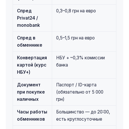
Спред
0,3–0,8 грн на евро
Privat24 /
monobank
Спред в
0,5–1,5 грн на евро
обменнике
Конвертация
НБУ + ~0,3% комиссии
картой (курс
банка
НБУ+)
Документ
Паспорт / ID-карта
при покупке
(обязательно от 5 000
наличных
грн)
Часы работы
Большинство — до 20:00,
обменников
есть круглосуточные