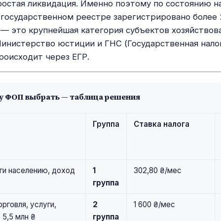
ростая ликвидация. Именно поэтому по состоянию н
 государственном реестре зарегистрировано более
— это крупнейшая категория субъектов хозяйствова
инистерство юстиции и ГНС (Государственная налог
роисходит через ЕГР.
у ФОП выбрать — таблица решения
Группа
Ставка налога
ги населению, доход
1
302,80 ₴/мес
группа
рговля, услуги,
2
1 600 ₴/мес
 5,5 млн ₴
группа