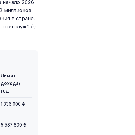
а начало 2026
 2 миллионов
ния в стране.
овая служба);
Лимит
дохода/
год
1 336 000 ₴
5 587 800 ₴