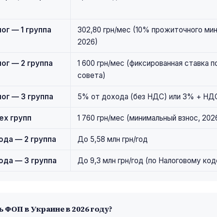
ог — 1 группа
302,80 грн/мес (10% прожиточного ми
2026)
ог — 2 группа
1 600 грн/мес (фиксированная ставка 
совета)
ог — 3 группа
5% от дохода (без НДС) или 3% + НД
ех групп
1 760 грн/мес (минимальный взнос, 202
ода — 2 группа
До 5,58 млн грн/год
ода — 3 группа
До 9,3 млн грн/год (по Налоговому код
 ФОП в Украине в 2026 году?