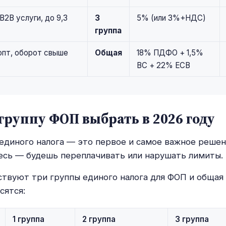
 B2B услуги, до 9,3
3
5% (или 3%+НДС)
группа
опт, оборот свыше
Общая
18% ПДФО + 1,5%
ВС + 22% ЕСВ
группу ФОП выбрать в 2026 году
единого налога — это первое и самое важное решен
сь — будешь переплачивать или нарушать лимиты.
ствуют три группы единого налога для ФОП и общая 
сятся:
1 группа
2 группа
3 группа