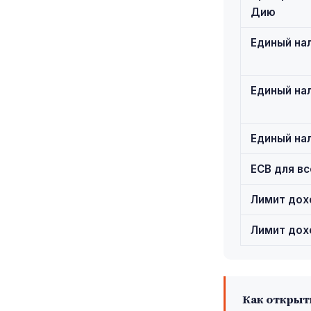
Дию
Единый нал
Единый нал
Единый нал
ЕСВ для вс
Лимит дох
Лимит дох
Как открыть