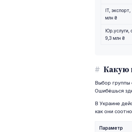
IT, экспорт,
млн ₴
Юр.услуги, 
9,3 млн ₴
#
Какую 
Выбор группы 
Ошибёшься зде
В Украине дей
как они соотно
Параметр