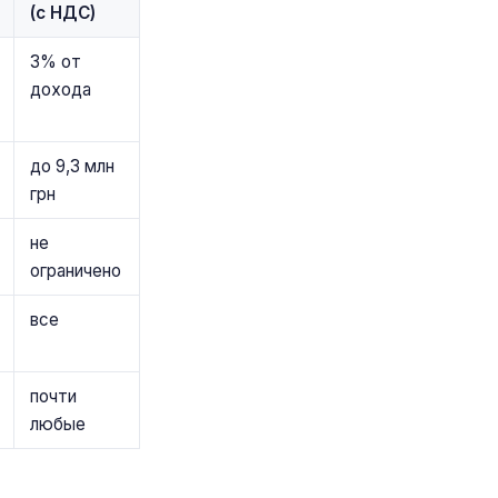
(с НДС)
3% от
дохода
до 9,3 млн
грн
не
ограничено
все
почти
любые