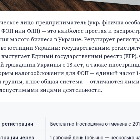
ческое лицо-предприниматель (укр. фізична особа
ФОП или ФЛП) — это наиболее простая и распрост
ия малого бизнеса в Украине. Регулирует регист
во юстиции Украины; государственным регистра
выступает Единый государственный реестр (ЕГР).
 гражданин Украины с 18 лет, а также иностранц
ормы налогообложения для ФОП — единый налог 1-
й группы, плюс общая система — отличаются лими
 допустимыми видами деятельности.
 регистрации
Бесплатно (госпошлина отменена с 201
страции через
1 рабочий день (обычно — несколько ч