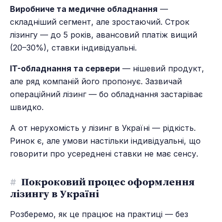
Виробниче та медичне обладнання
—
складніший сегмент, але зростаючий. Строк
лізингу — до 5 років, авансовий платіж вищий
(20–30%), ставки індивідуальні.
IT-обладнання та сервери
— нішевий продукт,
але ряд компаній його пропонує. Зазвичай
операційний лізинг — бо обладнання застаріває
швидко.
А от нерухомість у лізинг в Україні — рідкість.
Ринок є, але умови настільки індивідуальні, що
говорити про усереднені ставки не має сенсу.
#
Покроковий процес оформлення
лізингу в Україні
Розберемо, як це працює на практиці — без