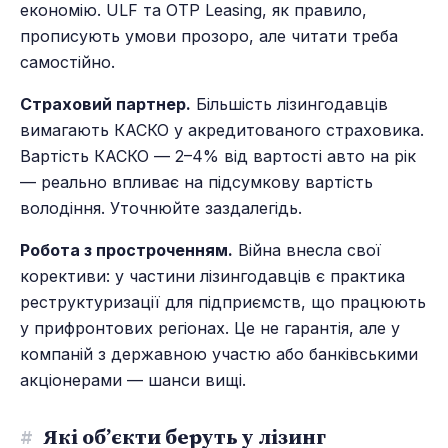
економію. ULF та OTP Leasing, як правило,
прописують умови прозоро, але читати треба
самостійно.
Страховий партнер.
Більшість лізингодавців
вимагають КАСКО у акредитованого страховика.
Вартість КАСКО — 2–4% від вартості авто на рік
— реально впливає на підсумкову вартість
володіння. Уточнюйте заздалегідь.
Робота з простроченням.
Війна внесла свої
корективи: у частини лізингодавців є практика
реструктуризації для підприємств, що працюють
у прифронтових регіонах. Це не гарантія, але у
компаній з державною участю або банківськими
акціонерами — шанси вищі.
#
Які об’єкти беруть у лізинг