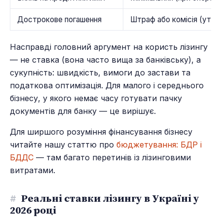
Дострокове погашення
Штраф або комісія (уто
Насправді головний аргумент на користь лізингу
— не ставка (вона часто вища за банківську), а
сукупність: швидкість, вимоги до застави та
податкова оптимізація. Для малого і середнього
бізнесу, у якого немає часу готувати пачку
документів для банку — це вирішує.
Для ширшого розуміння фінансування бізнесу
читайте нашу статтю про
бюджетування: БДР і
БДДС
— там багато перетинів із лізинговими
витратами.
#
Реальні ставки лізингу в Україні у
2026 році