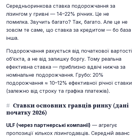
Середньоринкова ставка подорожчання за
лізингом у гривні — 14–22% річних. Це не
помилка. Звучить багато? Так, багато. Але це не
зовсім те саме, що ставка за кредитом — бо база
інша.
Подорожчання рахується від початкової вартості
об’єкта, а не від залишку боргу. Тому реальна
ефективна ставка — приблизно вдвічі нижча за
номінальне подорожчання. Грубо: 20%
подорожчання ≈ 10–12% ефективної річної ставки
(залежно від строку та графіка платежів).
#
Ставки основних гравців ринку (дані
початку 2026)
ULF (через партнерські компанії)
— агрегує
пропозиції кількох лізингодавців. Середній аванс