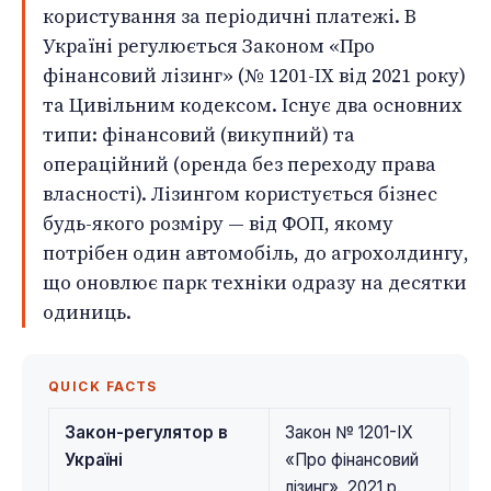
користування за періодичні платежі. В
Україні регулюється Законом «Про
фінансовий лізинг» (№ 1201-IX від 2021 року)
та Цивільним кодексом. Існує два основних
типи: фінансовий (викупний) та
операційний (оренда без переходу права
власності). Лізингом користується бізнес
будь-якого розміру — від ФОП, якому
потрібен один автомобіль, до агрохолдингу,
що оновлює парк техніки одразу на десятки
одиниць.
QUICK FACTS
Закон-регулятор в
Закон № 1201-IX
Україні
«Про фінансовий
лізинг», 2021 р.