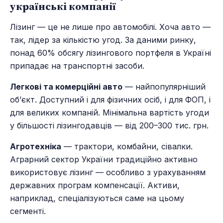
українські компанії
Лізинг — це не лише про автомобілі. Хоча авто —
так, лідер за кількістю угод. За даними ринку,
понад 60% обсягу лізингового портфеля в Україні
припадає на транспортні засоби.
Легкові та комерційні авто
— найпопулярніший
об’єкт. Доступний і для фізичних осіб, і для ФОП, і
для великих компаній. Мінімальна вартість угоди
у більшості лізингодавців — від 200–300 тис. грн.
Агротехніка
— трактори, комбайни, сівалки.
Аграрний сектор України традиційно активно
використовує лізинг — особливо з урахуванням
державних програм компенсації. Активи,
наприклад, спеціалізуються саме на цьому
сегменті.