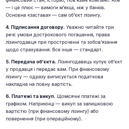
— і це плюс — вимоги м’якші, ніж у банків.
Основна «застава» — сам об’єкт лізингу.
4. Підписання договору.
Уважно читайте три
речі: умови дострокового погашення, права
лізингодавця при простроченні та зобов’язання
щодо страхування. Все інше — стандарт.
5. Передача об’єкта.
Лізингодавець купує об’єкт
у продавця і передає вам. При фінансовому
лізингу — одразу виписується податкова
накладна на повну вартість.
6. Платежі та викуп.
Щомісячні платежі за
графіком. Наприкінці — викуп за залишковою
вартістю (при фінансовому лізингу) або
повернення (при операційному).