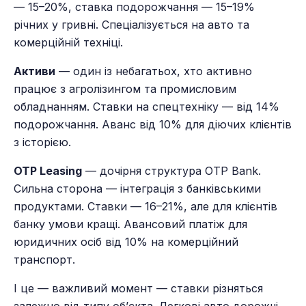
— 15–20%, ставка подорожчання — 15–19%
річних у гривні. Спеціалізується на авто та
комерційній техніці.
Активи
— один із небагатьох, хто активно
працює з агролізингом та промисловим
обладнанням. Ставки на спецтехніку — від 14%
подорожчання. Аванс від 10% для діючих клієнтів
з історією.
OTP Leasing
— дочірня структура OTP Bank.
Сильна сторона — інтеграція з банківськими
продуктами. Ставки — 16–21%, але для клієнтів
банку умови кращі. Авансовий платіж для
юридичних осіб від 10% на комерційний
транспорт.
І це — важливий момент — ставки різняться
залежно від типу об’єкта. Легкові авто дорожчі,