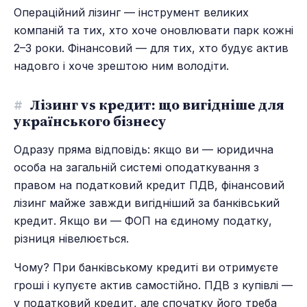
Операційний лізинг — інструмент великих
компаній та тих, хто хоче оновлювати парк кожні
2–3 роки. Фінансовий — для тих, хто будує актив
надовго і хоче зрештою ним володіти.
#
Лізинг vs кредит: що вигідніше для
українського бізнесу
Одразу пряма відповідь: якщо ви — юридична
особа на загальній системі оподаткування з
правом на податковий кредит ПДВ, фінансовий
лізинг майже завжди вигідніший за банківський
кредит. Якщо ви — ФОП на єдиному податку,
різниця нівелюється.
Чому? При банківському кредиті ви отримуєте
гроші і купуєте актив самостійно. ПДВ з купівлі —
у податковий кредит, але спочатку його треба