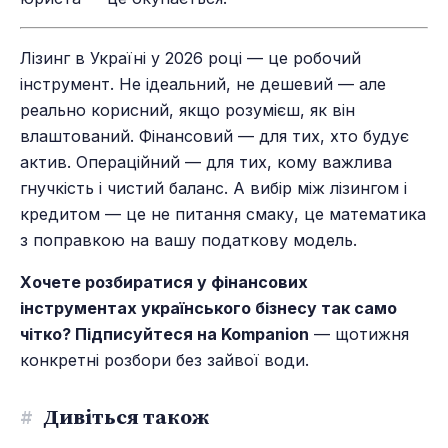
Лізинг в Україні у 2026 році — це робочий
інструмент. Не ідеальний, не дешевий — але
реально корисний, якщо розумієш, як він
влаштований. Фінансовий — для тих, хто будує
актив. Операційний — для тих, кому важлива
гнучкість і чистий баланс. А вибір між лізингом і
кредитом — це не питання смаку, це математика
з поправкою на вашу податкову модель.
Хочете розбиратися у фінансових
інструментах українського бізнесу так само
чітко? Підписуйтеся на Kompanion
— щотижня
конкретні розбори без зайвої води.
#
Дивіться також