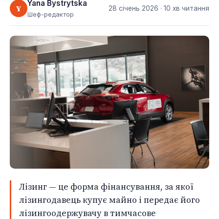
Yana Bystrytska
Y
28 січень 2026
· 10 хв читання
Шеф-редактор
Лізинг — це форма фінансування, за якої
лізингодавець купує майно і передає його
лізингоодержувачу в тимчасове