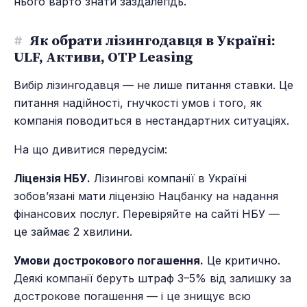
нього варто знати заздалегідь.
#
Як обрати лізингодавця в Україні:
ULF, Активи, OTP Leasing
Вибір лізингодавця — не лише питання ставки. Це
питання надійності, гнучкості умов і того, як
компанія поводиться в нестандартних ситуаціях.
На що дивитися передусім:
Ліцензія НБУ.
Лізингові компанії в Україні
зобов’язані мати ліцензію Нацбанку на надання
фінансових послуг. Перевіряйте на сайті НБУ —
це займає 2 хвилини.
Умови дострокового погашення.
Це критично.
Деякі компанії беруть штраф 3–5% від залишку за
дострокове погашення — і це знищує всю