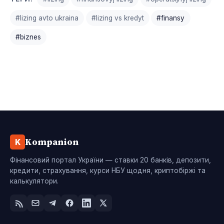
#lizing avto ukraina
#lizing vs kredyt
#finansy
#biznes
Kompanion
K
Фінансовий портал України — ставки 20 банків, депозити,
кредити, страхування, курси НБУ щодня, криптобіржі та
калькулятори.