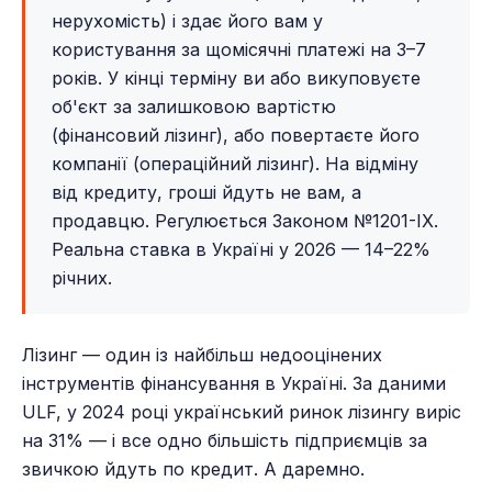
нерухомість) і здає його вам у
користування за щомісячні платежі на 3–7
років. У кінці терміну ви або викуповуєте
об'єкт за залишковою вартістю
(фінансовий лізинг), або повертаєте його
компанії (операційний лізинг). На відміну
від кредиту, гроші йдуть не вам, а
продавцю. Регулюється Законом №1201-IX.
Реальна ставка в Україні у 2026 — 14–22%
річних.
Лізинг — один із найбільш недооцінених
інструментів фінансування в Україні. За даними
ULF, у 2024 році український ринок лізингу виріс
на 31% — і все одно більшість підприємців за
звичкою йдуть по кредит. А даремно.