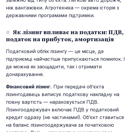
ніж вантажівки. Агротехніка — окрема історія з
державними програмами підтримки.
#
Як лізинг впливає на податки: ПДВ,
податок на прибуток, амортизація
Податковий облік лізингу — це місце, де
підприємці найчастіше припускаються помилок. І
де можна як заощадити, так і отримати
донарахування.
Фінансовий лізинг.
При передачі об’єкта
лізингодавець виписує податкову накладну на
повну вартість — нараховується ПДВ.
Лізингоодержувач включає ПДВ у податковий
кредит одразу (не частинами!). Об’єкт ставиться
на баланс лізингоодержувача за початковою