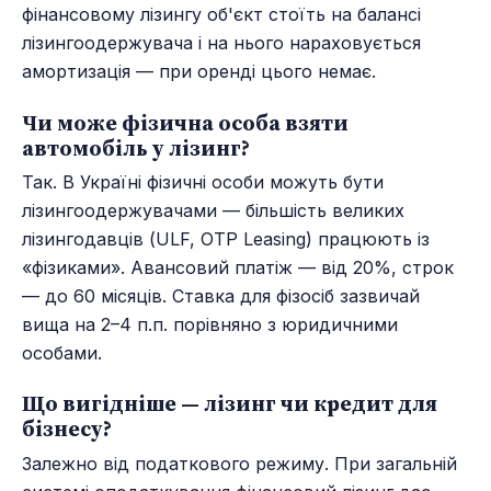
фінансовому лізингу об'єкт стоїть на балансі
лізингоодержувача і на нього нараховується
амортизація — при оренді цього немає.
Чи може фізична особа взяти
автомобіль у лізинг?
Так. В Україні фізичні особи можуть бути
лізингоодержувачами — більшість великих
лізингодавців (ULF, OTP Leasing) працюють із
«фізиками». Авансовий платіж — від 20%, строк
— до 60 місяців. Ставка для фізосіб зазвичай
вища на 2–4 п.п. порівняно з юридичними
особами.
Що вигідніше — лізинг чи кредит для
бізнесу?
Залежно від податкового режиму. При загальній