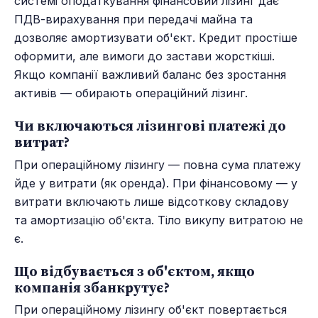
системі оподаткування фінансовий лізинг дає
ПДВ-вирахування при передачі майна та
дозволяє амортизувати об'єкт. Кредит простіше
оформити, але вимоги до застави жорсткіші.
Якщо компанії важливий баланс без зростання
активів — обирають операційний лізинг.
Чи включаються лізингові платежі до
витрат?
При операційному лізингу — повна сума платежу
йде у витрати (як оренда). При фінансовому — у
витрати включають лише відсоткову складову
та амортизацію об'єкта. Тіло викупу витратою не
є.
Що відбувається з об'єктом, якщо
компанія збанкрутує?
При операційному лізингу об'єкт повертається