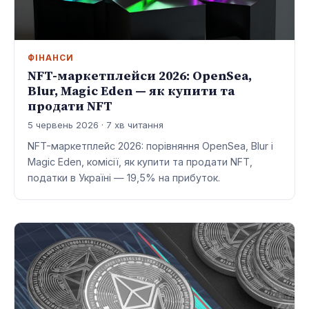
ФІНАНСИ
NFT-маркетплейси 2026: OpenSea,
Blur, Magic Eden — як купити та
продати NFT
5 червень 2026 · 7 хв читання
NFT-маркетплейс 2026: порівняння OpenSea, Blur і
Magic Eden, комісії, як купити та продати NFT,
податки в Україні — 19,5% на прибуток.