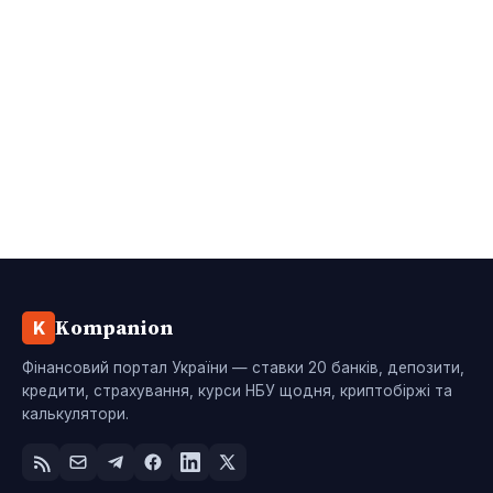
Kompanion
K
Фінансовий портал України — ставки 20 банків, депозити,
кредити, страхування, курси НБУ щодня, криптобіржі та
калькулятори.