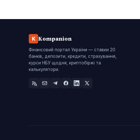
Kompanion
K
Фінансовий портал України — ставки 20
банків, депозити, кредити, страхування,
курси НБУ щодня, криптобіржі та
калькулятори.