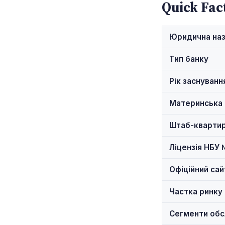
Quick Fac
Юридична на
Тип банку
Рік заснуванн
Материнська 
Штаб-кварти
Ліцензія НБУ
Офіційний сай
Частка ринку
Сегменти обс