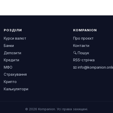
РОЗДІЛИ
KOMPANION
Курси валют
Про проєкт
Банки
Контакти
Депозити
🔍 Пошук
Кредити
RSS-стрічка
МФО
📧
info@kompanion.onl
Страхування
Крипто
Калькулятори
© 2026 Kompanion. Усі права захищені.