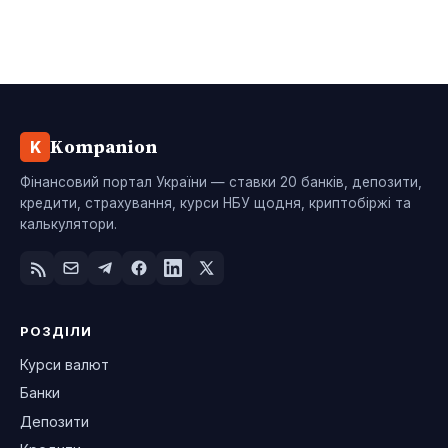
Kompanion
K
Фінансовий портал України — ставки 20 банків, депозити,
кредити, страхування, курси НБУ щодня, криптобіржі та
калькулятори.
РОЗДІЛИ
Курси валют
Банки
Депозити