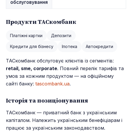
обслуговування
Продукти ТАСкомбанк
Платіжні картки
Депозити
Кредити для бізнесу
Іпотека
Автокредити
ТАСкомбанк обслуговує клієнтів із сегментів:
retail, sme, corporate
. Повний перелік тарифів та
умов за кожним продуктом — на офіційному
сайті банку:
tascombank.ua
.
Історія та позиціонування
ТАСкомбанк — приватний банк з українським
капіталом. Належить українським бенефіціарам і
працює за українським законодавством.