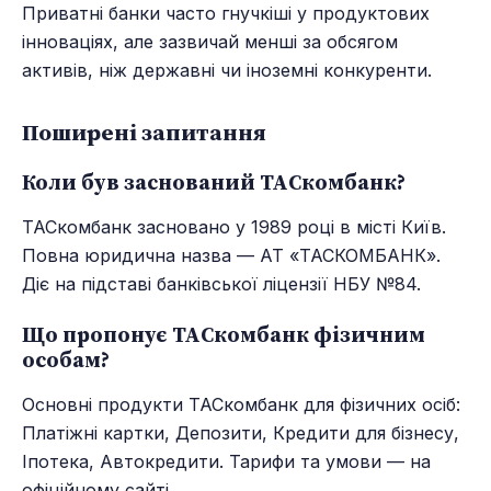
Приватні банки часто гнучкіші у продуктових
інноваціях, але зазвичай менші за обсягом
активів, ніж державні чи іноземні конкуренти.
Поширені запитання
Коли був заснований ТАСкомбанк?
ТАСкомбанк засновано у 1989 році в місті Київ.
Повна юридична назва — АТ «ТАСКОМБАНК».
Діє на підставі банківської ліцензії НБУ №84.
Що пропонує ТАСкомбанк фізичним
особам?
Основні продукти ТАСкомбанк для фізичних осіб:
Платіжні картки, Депозити, Кредити для бізнесу,
Іпотека, Автокредити. Тарифи та умови — на
офіційному сайті.