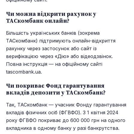
Чи можна відкрити рахунок у
ТАСкомбанк онлайн?
Більшість українських банків (зокрема
ТАСкомбанк) підтримують онлайн-відкриття
рахунку через застосунок або сайт із
верифікацією через «Дію» або відеодзвінок.
Повна інструкція — на офіційному сайті
tascombank.ua.
Чи покриває Фонд гарантування
вкладів депозити у ТАСкомбанк?
Так, ТАСкомбанк — учасник Фонду гарантування
вкладів фізичних осіб (ФГВФО). З 1 квітня 2024
року ФГВФО покриває до 600 000 грн на одного
вкладника в одному банку у разі банкрутства.