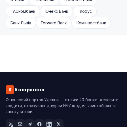
ТАСкомбанк
Юнекс Банк
Глобус
Банк Львів
Forward Bank
Комінвестбанк
Kompanion
K
Фінансовий портал України — ставки 20 банків, депозити,
кредити, страхування, курси НБУ щодня, криптобіржі та
калькулятори.