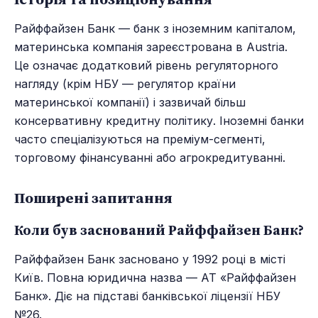
Райффайзен Банк — банк з іноземним капіталом,
материнська компанія зареєстрована в Austria.
Це означає додатковий рівень регуляторного
нагляду (крім НБУ — регулятор країни
материнської компанії) і зазвичай більш
консервативну кредитну політику. Іноземні банки
часто спеціалізуються на преміум-сегменті,
торговому фінансуванні або агрокредитуванні.
Поширені запитання
Коли був заснований Райффайзен Банк?
Райффайзен Банк засновано у 1992 році в місті
Київ. Повна юридична назва — АТ «Райффайзен
Банк». Діє на підставі банківської ліцензії НБУ
№26.