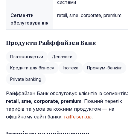
системи
Сегменти
retail, sme, corporate, premium
обслуговування
Продукти Райффайзен Банк
Платіжні картки
Депозити
Кредити для бізнесу
Іпотека
Преміум-банкінг
Private banking
Райффайзен Банк обслуговує клієнтів із сегментів:
retail, sme, corporate, premium
. Повний перелік
тарифів та умов за кожним продуктом — на
офіційному сайті банку:
raiffeisen.ua
.
Історія та позиціонування