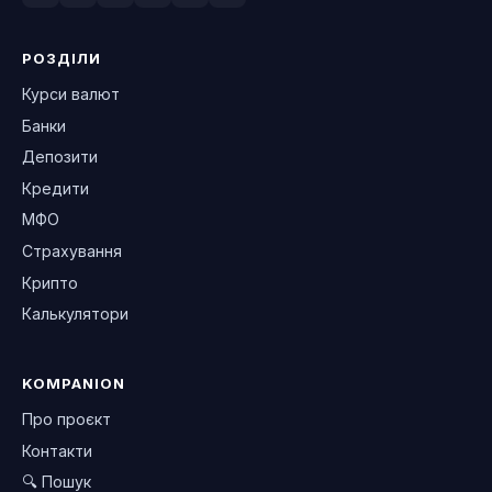
РОЗДІЛИ
Курси валют
Банки
Депозити
Кредити
МФО
Страхування
Крипто
Калькулятори
KOMPANION
Про проєкт
Контакти
🔍 Пошук