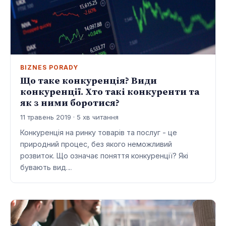
BIZNES PORADY
Що таке конкуренція? Види
конкуренції. Хто такі конкуренти та
як з ними боротися?
11 травень 2019 · 5 хв читання
Конкуренція на ринку товарів та послуг - це
природний процес, без якого неможливий
розвиток. Що означає поняття конкуренції? Які
бувають вид…