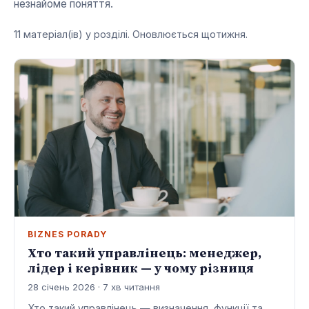
незнайоме поняття.
11 матеріал(ів) у розділі. Оновлюється щотижня.
BIZNES PORADY
Хто такий управлінець: менеджер,
лідер і керівник — у чому різниця
28 січень 2026 · 7 хв читання
Хто такий управлінець — визначення, функції та