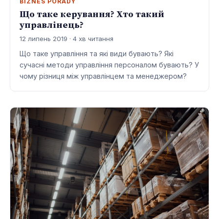
BIZNES PORADY
Що таке керування? Хто такий
управлінець?
12 липень 2019 · 4 хв читання
Що таке управління та які види бувають? Які
сучасні методи управління персоналом бувають? У
чому різниця між управлінцем та менеджером?