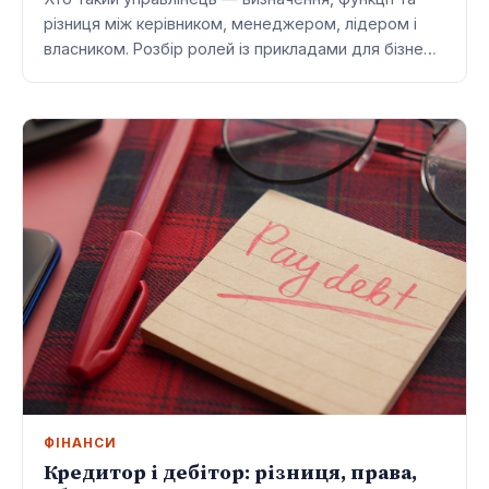
різниця між керівником, менеджером, лідером і
власником. Розбір ролей із прикладами для бізне…
ФІНАНСИ
Кредитор і дебітор: різниця, права,