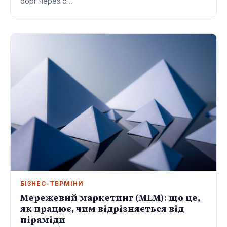
борг через с…
БІЗНЕС-ТЕРМІНИ
Мережевий маркетинг (MLM): що це,
як працює, чим відрізняється від
піраміди