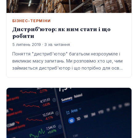
БІЗНЕС-ТЕРМІНИ
Дистриб'ютор: як ним стати і що
робити
5 липень 2019 · 3 хв читання
Поняття "дистриб'ютор" багатьом незрозуміле і
викликає масу запитань. Ми розповімо хто це, чим
займається дистриб'ютор і що потрібно для осв…