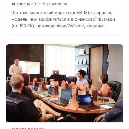
14 липень 2019 · 5 хв читання
Що таке мережевий маркетинг (MLM): як працює
модель, чим відрізняється від фінансової піраміди
(ст. 190 КК), приклади Avon/Oriflame, юридичн…