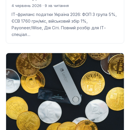
4 червень 2026 · 9 хв читання
ІТ-фриланс податки Україна 2026: ФОП 3 група 5%,
ЄСВ 1760 грн/міс, військовий збір 1%,
Payoneer/Wise, Дія Сіті. Повний розбір для ІТ-
спеціал…