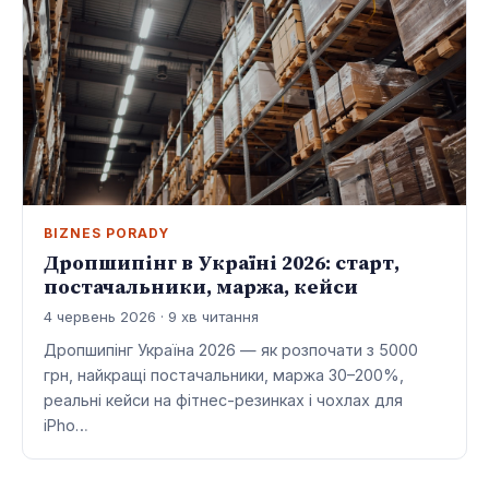
BIZNES PORADY
Дропшипінг в Україні 2026: старт,
постачальники, маржа, кейси
4 червень 2026 · 9 хв читання
Дропшипінг Україна 2026 — як розпочати з 5000
грн, найкращі постачальники, маржа 30–200%,
реальні кейси на фітнес-резинках і чохлах для
iPho…