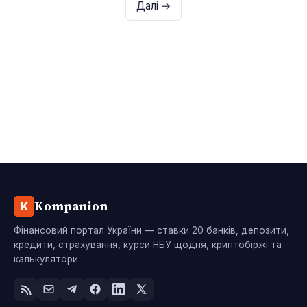
Далі →
Kompanion
K
Фінансовий портал України — ставки 20 банків, депозити,
кредити, страхування, курси НБУ щодня, криптобіржі та
калькулятори.