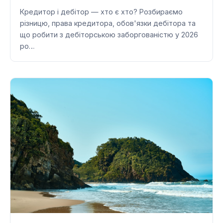
Кредитор і дебітор — хто є хто? Розбираємо
різницю, права кредитора, обов'язки дебітора та
що робити з дебіторською заборгованістю у 2026
ро…