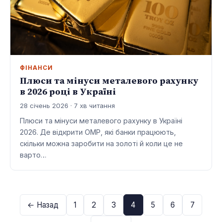
ФІНАНСИ
Плюси та мінуси металевого рахунку
в 2026 році в Україні
28 січень 2026 · 7 хв читання
Плюси та мінуси металевого рахунку в Україні
2026. Де відкрити ОМР, які банки працюють,
скільки можна заробити на золоті й коли це не
варто…
← Назад
1
2
3
4
5
6
7