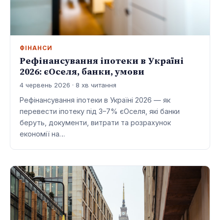
ФІНАНСИ
Рефінансування іпотеки в Україні
2026: єОселя, банки, умови
4 червень 2026 · 8 хв читання
Рефінансування іпотеки в Україні 2026 — як
перевести іпотеку під 3–7% єОселя, які банки
беруть, документи, витрати та розрахунок
економії на…