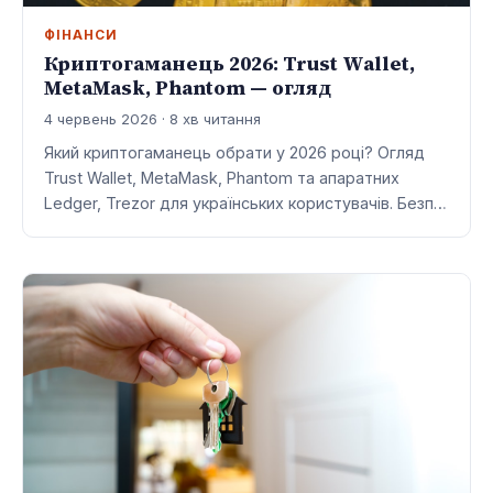
ФІНАНСИ
Криптогаманець 2026: Trust Wallet,
MetaMask, Phantom — огляд
4 червень 2026 · 8 хв читання
Який криптогаманець обрати у 2026 році? Огляд
Trust Wallet, MetaMask, Phantom та апаратних
Ledger, Trezor для українських користувачів. Безп…