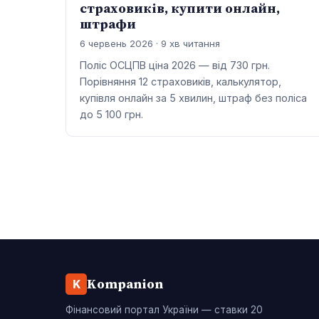
страховиків, купити онлайн,
штрафи
6 червень 2026 · 9 хв читання
Поліс ОСЦПВ ціна 2026 — від 730 грн.
Порівняння 12 страховиків, калькулятор,
купівля онлайн за 5 хвилин, штраф без поліса
до 5 100 грн.
Kompanion
K
Фінансовий портал України — ставки 20