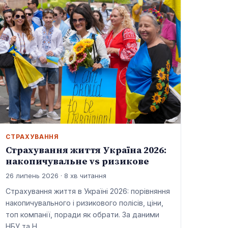
СТРАХУВАННЯ
Страхування життя Україна 2026:
накопичувальне vs ризикове
26 липень 2026 · 8 хв читання
Страхування життя в Україні 2026: порівняння
накопичувального і ризикового полісів, ціни,
топ компанії, поради як обрати. За даними
НБУ та Н…