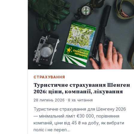
СТРАХУВАННЯ
Туристичне страхування Шенген
2026: ціни, компанії, лікування
28 липень 2026 · 8 хв читання
Туристичне страхування для Шенгену 2026
— мінімальний ліміт €30 000, порівняння
компаній, ціни від 45 ₴ на добу, як вибрати
поліс і не переп…