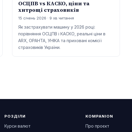
ОСЦПВ vs КАСКО, ціни та
хитрощі страховиків
15 січень 2026 · 9 хв читання
Як застрахувати машину у 2026 році:
порівняння ОСЦПВ і КАСКО, реальні ціни в
ARX, ОРАНТА, УНІКА та приховані комісії
страховиків України.
РОЗДІЛИ
KOMPANION
Курси валют
Про проєкт