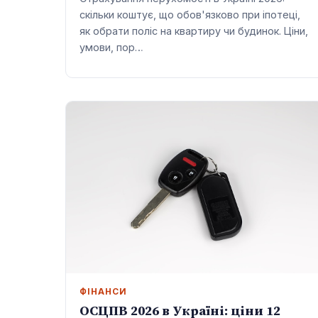
скільки коштує, що обов'язково при іпотеці,
як обрати поліс на квартиру чи будинок. Ціни,
умови, пор…
ФІНАНСИ
ОСЦПВ 2026 в Україні: ціни 12