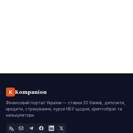
Kompanion
K
Фінансовий портал України — ставки 20 банків, депозити,
кредити, страхування, курси НБУ щодня, криптобіржі та
калькулятори.