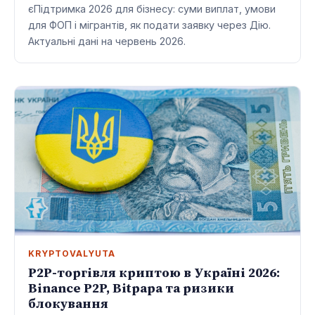
єПідтримка 2026 для бізнесу: суми виплат, умови
для ФОП і мігрантів, як подати заявку через Дію.
Актуальні дані на червень 2026.
KRYPTOVALYUTA
P2P-торгівля криптою в Україні 2026:
Binance P2P, Bitpapa та ризики
блокування