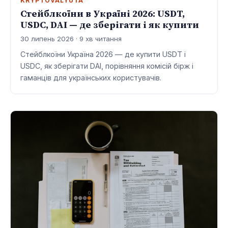
KRYPTOVALYUTA
Стейблкоїни в Україні 2026: USDT,
USDC, DAI — де зберігати і як купити
30 липень 2026 · 9 хв читання
Стейблкоїни Україна 2026 — де купити USDT і
USDC, як зберігати DAI, порівняння комісій бірж і
гаманців для українських користувачів.