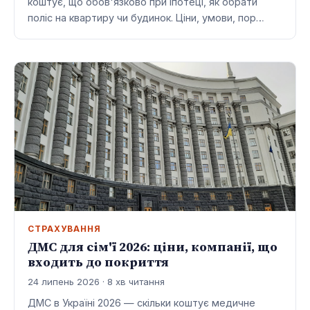
коштує, що обов'язково при іпотеці, як обрати
поліс на квартиру чи будинок. Ціни, умови, пор…
СТРАХУВАННЯ
ДМС для сім'ї 2026: ціни, компанії, що
входить до покриття
24 липень 2026 · 8 хв читання
ДМС в Україні 2026 — скільки коштує медичне