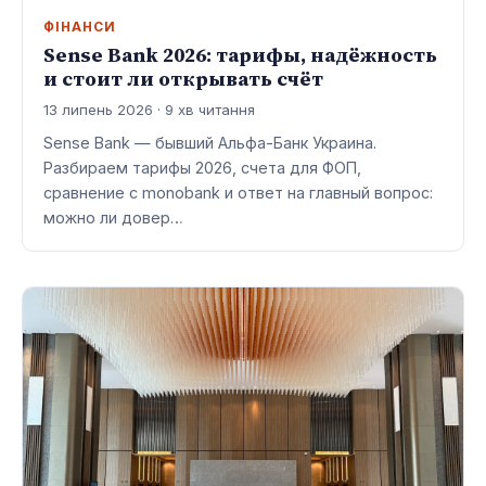
ФІНАНСИ
Sense Bank 2026: тарифы, надёжность
и стоит ли открывать счёт
13 липень 2026 · 9 хв читання
Sense Bank — бывший Альфа-Банк Украина.
Разбираем тарифы 2026, счета для ФОП,
сравнение с monobank и ответ на главный вопрос:
можно ли довер…