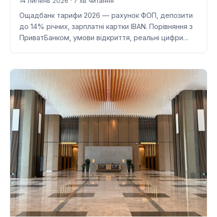
14 липень 2026 · 7 хв читання
Ощадбанк тарифи 2026 — рахунок ФОП, депозити
до 14% річних, зарплатні картки IBAN. Порівняння з
ПриватБанком, умови відкриття, реальні цифри…