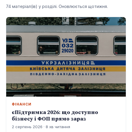
74 матеріал(ів) у розділі. Оновлюється щотижня.
ФІНАНСИ
єПідтримка 2026: що доступно
бізнесу і ФОП прямо зараз
2 серпень 2026 · 8 хв читання