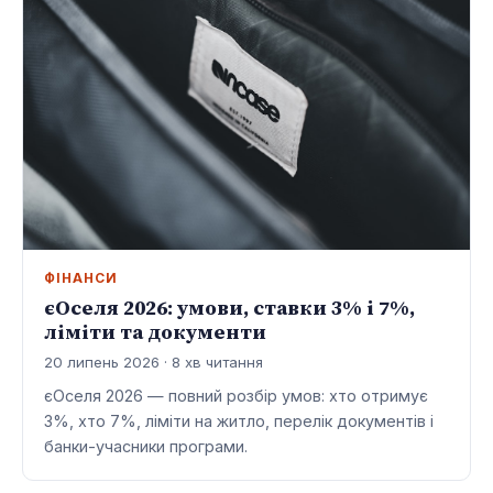
ФІНАНСИ
єОселя 2026: умови, ставки 3% і 7%,
ліміти та документи
20 липень 2026 · 8 хв читання
єОселя 2026 — повний розбір умов: хто отримує
3%, хто 7%, ліміти на житло, перелік документів і
банки-учасники програми.