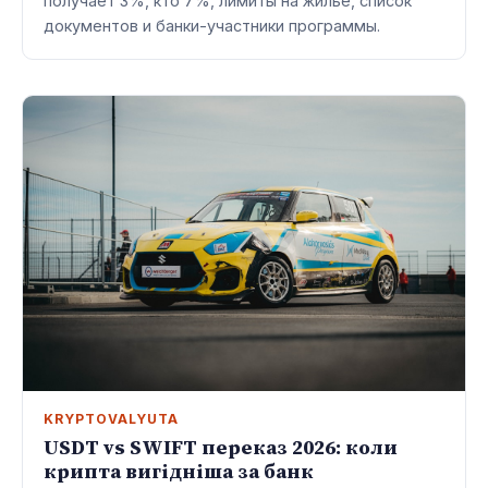
получает 3%, кто 7%, лимиты на жильё, список
документов и банки-участники программы.
KRYPTOVALYUTA
USDT vs SWIFT переказ 2026: коли
крипта вигідніша за банк