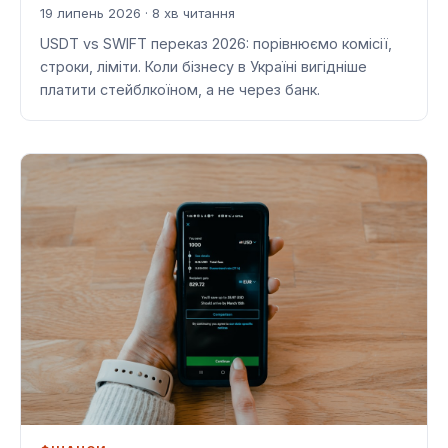
19 липень 2026 · 8 хв читання
USDT vs SWIFT переказ 2026: порівнюємо комісії,
строки, ліміти. Коли бізнесу в Україні вигідніше
платити стейблкоїном, а не через банк.