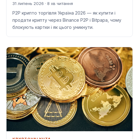
31 липень 2026 · 8 хв читання
P2P крипто торгівля Україна 2026 — як купити і
продати крипту через Binance P2P і Bitpapa, чому
блокують картки і як цього уникнути.