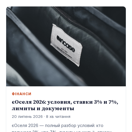
ФІНАНСИ
єОселя 2026: условия, ставки 3% и 7%,
лимиты и документы
20 липень 2026 · 8 хв читання
єОселя 2026 — полный разбор условий: кто